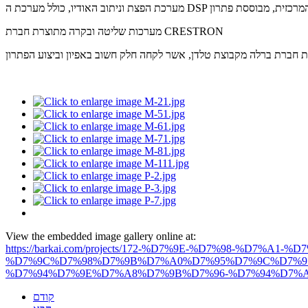
מערכות שליטה ובקרה מתוצרת חברת CRESTRON
ת חברת ברלה מקבוצת טלדן, אשר לקחה חלק חשוב באפיון וביצוע הפתרון
View the embedded image gallery online at:
https://barkai.com/projects/172-%D7%9E-%D7%98-%D7%
%D7%9C%D7%98%D7%9B%D7%A0%D7%95%D7%9C%D7%95
%D7%94%D7%9E%D7%A8%D7%9B%D7%96-%D7%94%D7%A8%
קודם