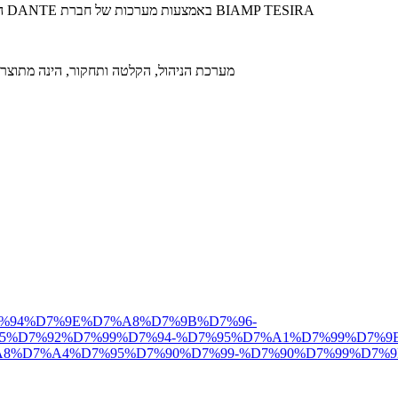
מערכת הפצת וניתוב האודיו, כולל מערכת ה DSP המרכזית, מבוססת פתרון DANTE באמצעות מערכות של חברת BIAMP TESIRA
מערכת הניהול, הקלטה ותחקור, הינה מתוצר
A1-%D7%94%D7%9E%D7%A8%D7%9B%D7%96-
%D7%92%D7%99%D7%94-%D7%95%D7%A1%D7%99%D7%9
D7%A4%D7%95%D7%90%D7%99-%D7%90%D7%99%D7%9B%D7