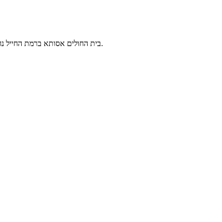
בית החולים אסותא ברמת החייל נחנך בשנת 2009, וכיום הוא בית החולים הכירורגי הגדול, המשוכלל והבטוח בישראל, הן באיכויות הטכנולוגיות המתקדמות בעולם והן באיכויות הרפואיות.