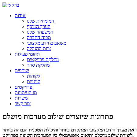
אודות
המומחיות שלנו
הערך המוסף
המשפחה שלנו
מבנה החברה
משאבים וידע מקצועי
צוות ההנהלה
תחומי פעילות
מחלקת פרויקטים
מחלקת סחר
שותפים
לקוחות
נציגויות
פרויקטים
מן העיתונות
משרות
צור קשר
פתרונות שיוצרים שילוב מערכות מושלם
נו את מערך הידע המקצועי המתקדם ביותר והיכולת הטכנית הגבוהה ביותר
ליצירת שילוב מושלם ותיאום אופטימאלי בין המערכות השונות בפרויקט.