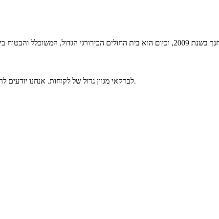
לברקאי מגוון גדול של לקוחות. אנחנו יודעים להתאים פתרונות ולמלא את הצרכים של גופים גדולים, בינוניים ואפילו קטנים.