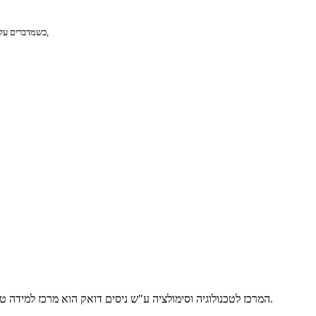
כשמדברים על מערכות מולטימדיה בבית ספר למוסיקה, הקריטריונים לבחירת הספק המבצע היו בלתי מתפשרים, רף המקצועיות הגבוה ביותר והביטחון שהכל יעבוד יחד בסנכרון מדויק וברמת ביצוע איכותית,
המרכז לטכנולוגיה וסימולציה ע"ש ניסים דואק הוא מרכז למידה טכנולוגי מתקדם שייעודו תהליכי למידה ואימון בסביבה חדשנית סימולטיבית המדמה מצבי מתן טיפול רפואי, סיעודי פארא-רפואי לכל מקצועות הבריאות.