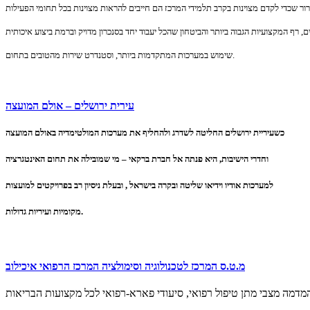
שימוש במערכות המתקדמות ביותר, וסטנדרט שירות מהטובים בתחום.
עירית ירושלים – אולם המועצה
כשעיריית ירושלים החליטה לשדרג ולהחליף את מערכות המולטימדיה באולם המועצה
וחדרי הישיבות, היא פנתה אל חברת ברקאי – מי שמובילה את תחום האינטגרציה
למערכות אודיו וידיאו שליטה ובקרה בישראל , ובעלת ניסיון רב בפרויקטים למועצות
מקומיות ועיריות גדולות.
מ.ט.ס המרכז לטכנולוגיה וסימולציה המרכז הרפואי איכילוב