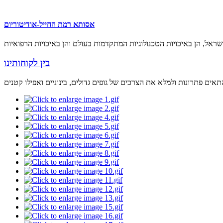
אסותא רמת החייל-אודיטוריום
בין לקוחותינו