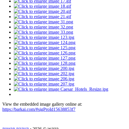
View the embedded image gallery online at:
https://barkai.com/#sigProId15638853f7
ברקאי
© 2026
·
הצהרת פרטיות