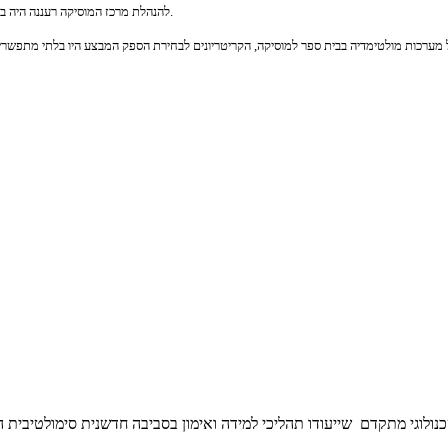
להנהלת מרכז המוסיקה רעננה היה ברור שכדי לקדם מצוינות בקרב תלמידי המרכז הם חייבים להראות מצוינות בכל תחומי הפעילות.