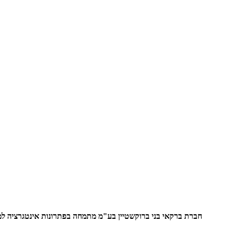
חברת ברקאי בני ברוקשטיין בע"מ מתמחה בפתרונות אינטגרציה למע