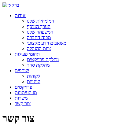
אודות
המומחיות שלנו
הערך המוסף
המשפחה שלנו
מבנה החברה
משאבים וידע מקצועי
צוות ההנהלה
תחומי פעילות
מחלקת פרויקטים
מחלקת סחר
שותפים
לקוחות
נציגויות
פרויקטים
מן העיתונות
משרות
צור קשר
צור קשר