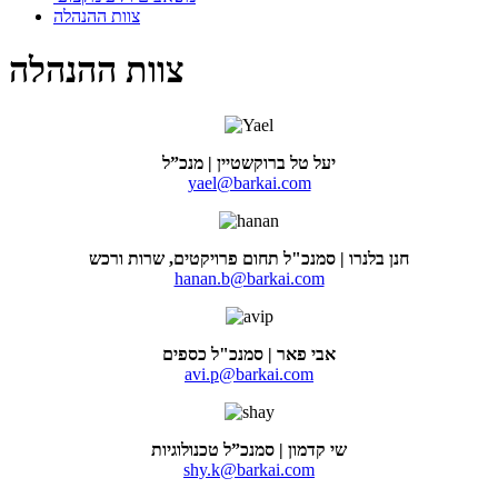
צוות ההנהלה
צוות ההנהלה
יעל טל ברוקשטיין | מנכ”ל
yael@barkai.com
חנן בלנרו | סמנכ"ל תחום פרויקטים, שרות ורכש
hanan.b@barkai.com
אבי פאר | סמנכ"ל כספים
avi.p@barkai.com
שי קדמון | סמנכ”ל טכנולוגיות
shy.k@barkai.com