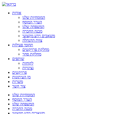
אודות
המומחיות שלנו
הערך המוסף
המשפחה שלנו
מבנה החברה
משאבים וידע מקצועי
צוות ההנהלה
תחומי פעילות
מחלקת פרויקטים
מחלקת סחר
שותפים
לקוחות
נציגויות
פרויקטים
מן העיתונות
משרות
צור קשר
המומחיות שלנו
הערך המוסף
המשפחה שלנו
מבנה החברה
משאבים וידע מקצועי