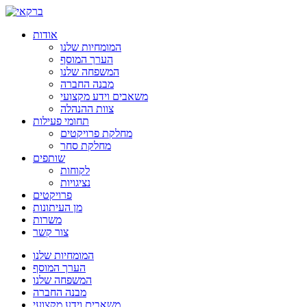
אודות
המומחיות שלנו
הערך המוסף
המשפחה שלנו
מבנה החברה
משאבים וידע מקצועי
צוות ההנהלה
תחומי פעילות
מחלקת פרויקטים
מחלקת סחר
שותפים
לקוחות
נציגויות
פרויקטים
מן העיתונות
משרות
צור קשר
המומחיות שלנו
הערך המוסף
המשפחה שלנו
מבנה החברה
משאבים וידע מקצועי